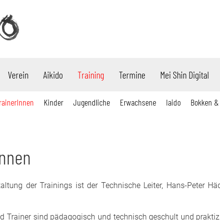
Verein
Aikido
Training
Termine
Mei Shin Digital
rainerInnen
Kinder
Jugendliche
Erwachsene
Iaido
Bokken &
Innen
taltung der Trainings ist der Technische Leiter, Hans-Peter Häd
nd Trainer sind pädagogisch und technisch geschult und praktiz