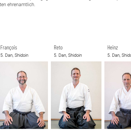
eiten ehrenamtlich.
François
Reto
Heinz
5. Dan, Shidoin
5. Dan, Shidoin
5. Dan, Shid