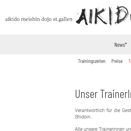
News*
Trainingszeiten
Preise
T
Unser Trainer
Verantwortlich für die Ges
Shidoin.
Alle unsere Trainerinnen u