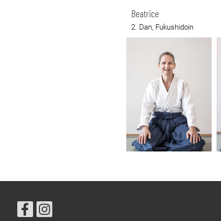
Beatrice
2. Dan, Fukushidoin