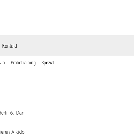
Kontakt
 Jo
Probetraining
Spezial
erli, 6. Dan
ieren Aikido