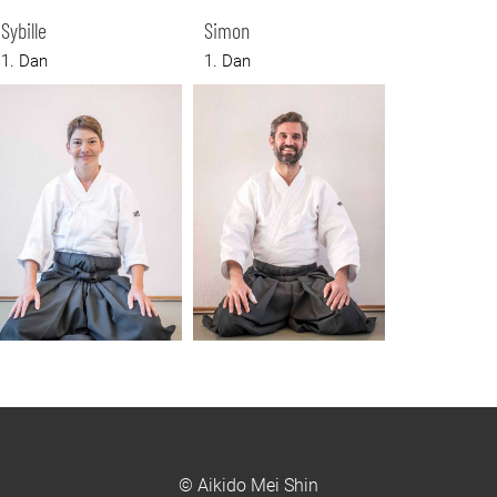
Sybille
Simon
1. Dan
1. Dan
© Aikido Mei Shin