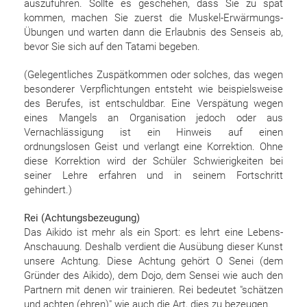
auszuführen. Sollte es geschehen, dass Sie zu spät
kommen, machen Sie zuerst die Muskel-Erwärmungs-
Übungen und warten dann die Erlaubnis des Senseis ab,
bevor Sie sich auf den Tatami begeben.
(Gelegentliches Zuspätkommen oder solches, das wegen
besonderer Verpflichtungen entsteht wie beispielsweise
des Berufes, ist entschuldbar. Eine Verspätung wegen
eines Mangels an Organisation jedoch oder aus
Vernachlässigung ist ein Hinweis auf einen
ordnungslosen Geist und verlangt eine Korrektion. Ohne
diese Korrektion wird der Schüler Schwierigkeiten bei
seiner Lehre erfahren und in seinem Fortschritt
gehindert.)
Rei (Achtungsbezeugung)
Das Aikido ist mehr als ein Sport: es lehrt eine Lebens-
Anschauung. Deshalb verdient die Ausübung dieser Kunst
unsere Achtung. Diese Achtung gehört O Senei (dem
Gründer des Aikido), dem Dojo, dem Sensei wie auch den
Partnern mit denen wir trainieren. Rei bedeutet "schätzen
und achten (ehren)" wie auch die Art, dies zu bezeugen.