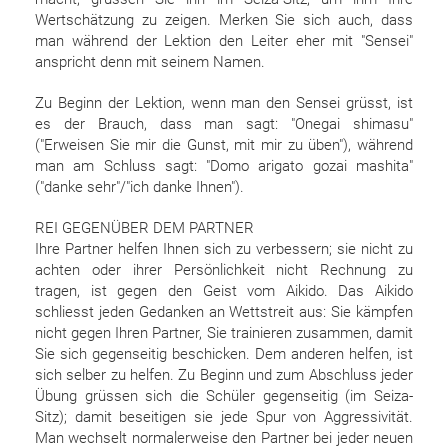
Wertschätzung zu zeigen. Merken Sie sich auch, dass
man während der Lektion den Leiter eher mit "Sensei"
anspricht denn mit seinem Namen.
Zu Beginn der Lektion, wenn man den Sensei grüsst, ist
es der Brauch, dass man sagt: "Onegai shimasu"
("Erweisen Sie mir die Gunst, mit mir zu üben"), während
man am Schluss sagt: "Domo arigato gozai mashita"
("danke sehr"/"ich danke Ihnen").
REI GEGENÜBER DEM PARTNER
Ihre Partner helfen Ihnen sich zu verbessern; sie nicht zu
achten oder ihrer Persönlichkeit nicht Rechnung zu
tragen, ist gegen den Geist vom Aikido. Das Aikido
schliesst jeden Gedanken an Wettstreit aus: Sie kämpfen
nicht gegen Ihren Partner, Sie trainieren zusammen, damit
Sie sich gegenseitig beschicken. Dem anderen helfen, ist
sich selber zu helfen. Zu Beginn und zum Abschluss jeder
Übung grüssen sich die Schüler gegenseitig (im Seiza-
Sitz); damit beseitigen sie jede Spur von Aggressivität.
Man wechselt normalerweise den Partner bei jeder neuen