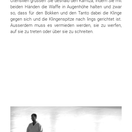
Utensilien grüssen Sie deshalb den Kamiza, indem Sie mit
beiden Händen die Waffe in Augenhöhe halten und zwar
so, dass für den Bokken und den Tanto dabei die Klinge
gegen sich und die Klingenspitze nach lings gerichtet ist.
Ausserdem muss es vermieden werden, sie zu werfen,
auf sie zu treten oder über sie zu schreiten.