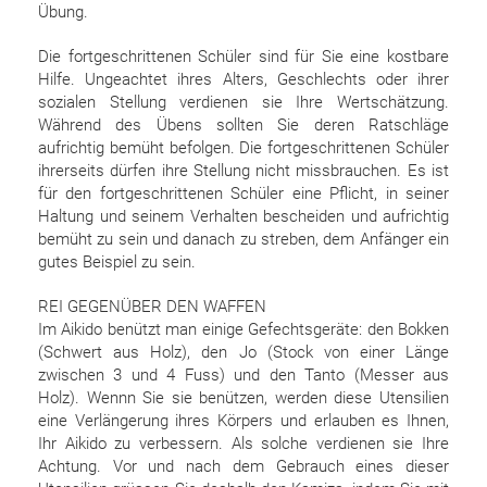
Übung.
Die fortgeschrittenen Schüler sind für Sie eine kostbare
Hilfe. Ungeachtet ihres Alters, Geschlechts oder ihrer
sozialen Stellung verdienen sie Ihre Wertschätzung.
Während des Übens sollten Sie deren Ratschläge
aufrichtig bemüht befolgen. Die fortgeschrittenen Schüler
ihrerseits dürfen ihre Stellung nicht missbrauchen. Es ist
für den fortgeschrittenen Schüler eine Pflicht, in seiner
Haltung und seinem Verhalten bescheiden und aufrichtig
bemüht zu sein und danach zu streben, dem Anfänger ein
gutes Beispiel zu sein.
REI GEGENÜBER DEN WAFFEN
Im Aikido benützt man einige Gefechtsgeräte: den Bokken
(Schwert aus Holz), den Jo (Stock von einer Länge
zwischen 3 und 4 Fuss) und den Tanto (Messer aus
Holz). Wennn Sie sie benützen, werden diese Utensilien
eine Verlängerung ihres Körpers und erlauben es Ihnen,
Ihr Aikido zu verbessern. Als solche verdienen sie Ihre
Achtung. Vor und nach dem Gebrauch eines dieser