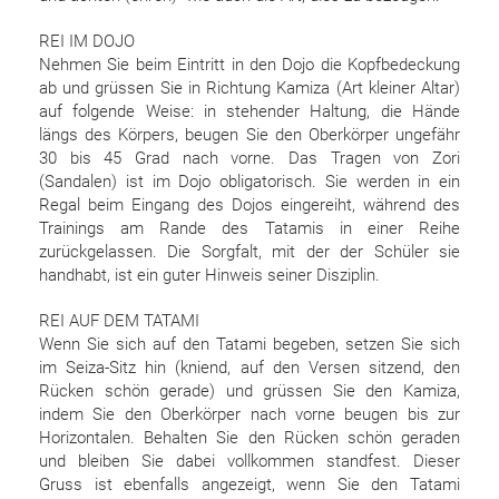
REI IM DOJO
Nehmen Sie beim Eintritt in den Dojo die Kopfbedeckung
ab und grüssen Sie in Richtung Kamiza (Art kleiner Altar)
auf folgende Weise: in stehender Haltung, die Hände
längs des Körpers, beugen Sie den Oberkörper ungefähr
30 bis 45 Grad nach vorne. Das Tragen von Zori
(Sandalen) ist im Dojo obligatorisch. Sie werden in ein
Regal beim Eingang des Dojos eingereiht, während des
Trainings am Rande des Tatamis in einer Reihe
zurückgelassen. Die Sorgfalt, mit der der Schüler sie
handhabt, ist ein guter Hinweis seiner Disziplin.
REI AUF DEM TATAMI
Wenn Sie sich auf den Tatami begeben, setzen Sie sich
im Seiza-Sitz hin (kniend, auf den Versen sitzend, den
Rücken schön gerade) und grüssen Sie den Kamiza,
indem Sie den Oberkörper nach vorne beugen bis zur
Horizontalen. Behalten Sie den Rücken schön geraden
und bleiben Sie dabei vollkommen standfest. Dieser
Gruss ist ebenfalls angezeigt, wenn Sie den Tatami