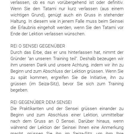
verlassen, ob es nun vorübergehend ist oder definitiv.
Wenn Sie den Tatami nur kurz verlassen (aus einem
wichtigen Grund), genügt auch ein Gruss in stehender
Haltung. In diesem wie in jenem Falle muss beim Seinsei
die Erlaubnis eingeholt werden, wenn Sie den Tatami vor
Ende der Lektion verlassen wünschen.
REI O SENSEI GEGENÜBER
Durch das Erbe, das er uns hinterlassen hat, nimmt der
Gründer "an unseren Training teil". Deshalb bezeugen wir
ihm unseren Dank und unsere Achtung, indem wir ihn zu
Beginn und zum Abschluss der Lektion grüssen. Wenn Sie
zu spät kommen, ergreifen Sie die Initiative, ihn zu
grüssen (im Seiza-Sitz), bevor Sie sich zum Training
begeben.
REI GEGENÜBER DEM SENSEI
Die Praktikanten und der Sensei grüssen einander zu
Beginn und zum Abschluss einer Lektion, unmittelbar
nach dem Gruss an O Sensei. Darüber hinaus, wenn
während der Lektion der Seinsei Ihnen eine Anmerkung
macht, grüssen Sie ihn im Seiza-Sitz, um ihm Ihre