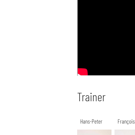
Trainer
Hans-Peter
François