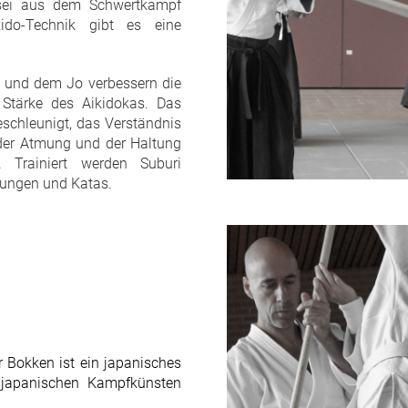
sei aus dem Schwertkampf
kido-Technik gibt es eine
und dem Jo verbessern die
Stärke des Aikidokas. Das
eschleunigt, das Verständnis
der Atmung und der Haltung
t.
Trainiert werden Suburi
bungen und Katas.
r Bokken ist ein japanisches
 japanischen Kampfkünsten