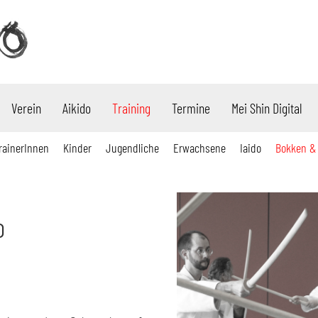
Verein
Aikido
Training
Termine
Mei Shin Digital
rainerInnen
Kinder
Jugendliche
Erwachsene
Iaido
Bokken &
o