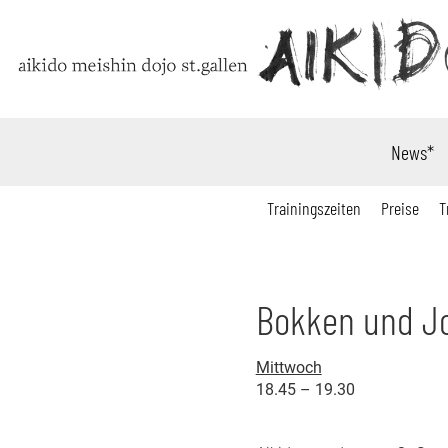
News*
Trainingszeiten
Preise
T
Bokken und J
Mittwoch
18.45 – 19.30