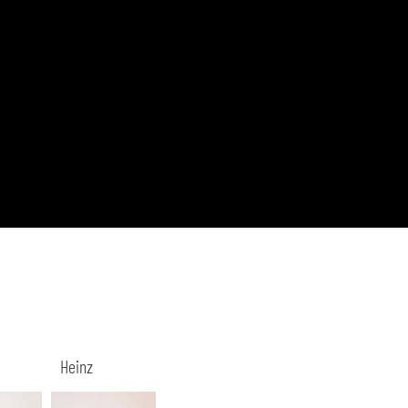
Heinz