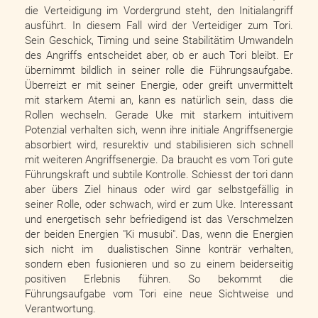
die Verteidigung im Vordergrund steht, den Initialangriff
ausführt. In diesem Fall wird der Verteidiger zum Tori.
Sein Geschick, Timing und seine Stabilitätim Umwandeln
des Angriffs entscheidet aber, ob er auch Tori bleibt. Er
übernimmt bildlich in seiner rolle die Führungsaufgabe.
Überreizt er mit seiner Energie, oder greift unvermittelt
mit starkem Atemi an, kann es natürlich sein, dass die
Rollen wechseln. Gerade Uke mit starkem intuitivem
Potenzial verhalten sich, wenn ihre initiale Angriffsenergie
absorbiert wird, resurektiv und stabilisieren sich schnell
mit weiteren Angriffsenergie. Da braucht es vom Tori gute
Führungskraft und subtile Kontrolle. Schiesst der tori dann
aber übers Ziel hinaus oder wird gar selbstgefällig in
seiner Rolle, oder schwach, wird er zum Uke. Interessant
und energetisch sehr befriedigend ist das Verschmelzen
der beiden Energien "Ki musubi". Das, wenn die Energien
sich nicht im dualistischen Sinne konträr verhalten,
sondern eben fusionieren und so zu einem beiderseitig
positiven Erlebnis führen. So bekommt die
Führungsaufgabe vom Tori eine neue Sichtweise und
Verantwortung.