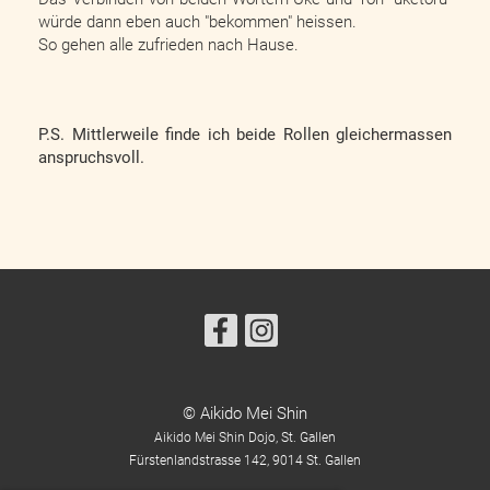
würde dann eben auch "bekommen" heissen.
So gehen alle zufrieden nach Hause.
P.S. Mittlerweile finde ich beide Rollen gleichermassen
anspruchsvoll.
© Aikido Mei Shin
Aikido Mei Shin Dojo, St. Gallen
Fürstenlandstrasse 142,
9014 St. Gallen