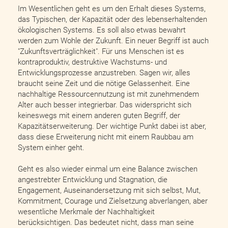
Im Wesentlichen geht es um den Erhalt dieses Systems,
das Typischen, der Kapazität oder des lebenserhaltenden
ökologischen Systems. Es soll also etwas bewahrt
werden zum Wohle der Zukunft. Ein neuer Begriff ist auch
"Zukunftsverträglichkeit". Für uns Menschen ist es
kontraproduktiv, destruktive Wachstums- und
Entwicklungsprozesse anzustreben. Sagen wir, alles
braucht seine Zeit und die nötige Gelassenheit. Eine
nachhaltige Ressourcennutzung ist mit zunehmendem
Alter auch besser integrierbar. Das widerspricht sich
keineswegs mit einem anderen guten Begriff, der
Kapazitätserweiterung. Der wichtige Punkt dabei ist aber,
dass diese Erweiterung nicht mit einem Raubbau am
System einher geht.
Geht es also wieder einmal um eine Balance zwischen
angestrebter Entwicklung und Stagnation, die
Engagement, Auseinandersetzung mit sich selbst, Mut,
Kommitment, Courage und Zielsetzung abverlangen, aber
wesentliche Merkmale der Nachhaltigkeit
berücksichtigen. Das bedeutet nicht, dass man seine