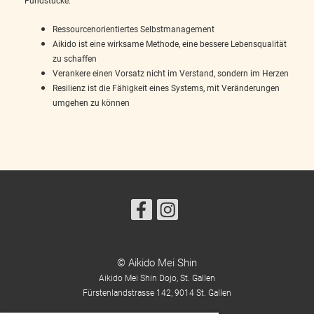
Fundstücke:
Ressourcenorientiertes Selbstmanagement
Aikido ist eine wirksame Methode, eine bessere Lebensqualität
zu schaffen
Verankere einen Vorsatz nicht im Verstand, sondern im Herzen
Resilienz ist die Fähigkeit eines Systems, mit Veränderungen
umgehen zu können
© Aikido Mei Shin
Aikido Mei Shin Dojo, St. Gallen
Fürstenlandstrasse 142,
9014 St. Gallen