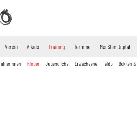
Verein
Aikido
Training
Termine
Mei Shin Digital
rainerInnen
Kinder
Jugendliche
Erwachsene
Iaido
Bokken &