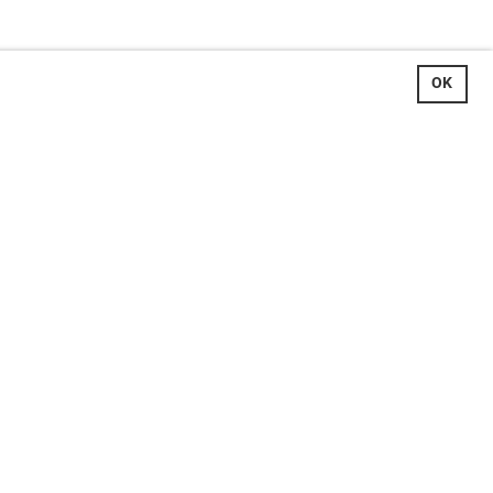
OK
Impressum
Datenschutz