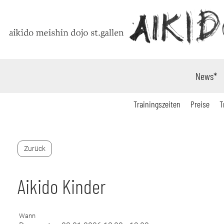
News*
Trainingszeiten
Preise
T
Zurück
Aikido Kinder
Wann